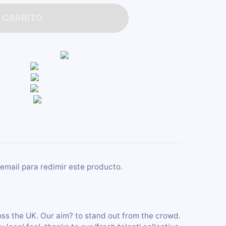
 CARRITO
email para redimir este producto.
ss the UK. Our aim? to stand out from the crowd.