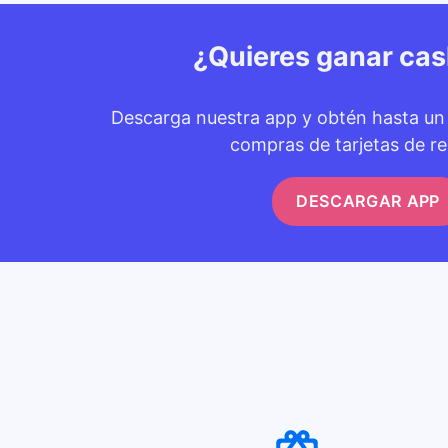
¿Quieres ganar ca
Descarga nuestra app y obtén hasta u
compras de tarjetas de re
DESCARGAR APP