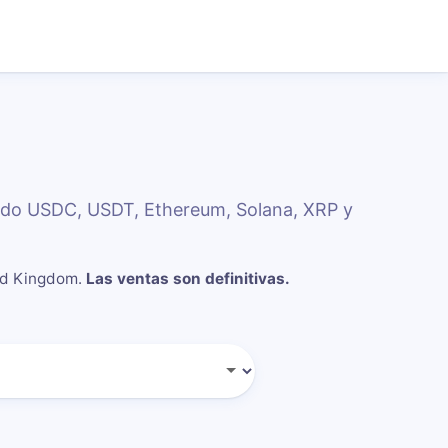
ando USDC, USDT, Ethereum, Solana, XRP y
ted Kingdom
.
Las ventas son definitivas.