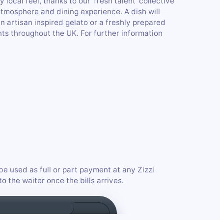
ly local feel, thanks to our ‘fresh talent’ collective
atmosphere and dining experience. A dish will
n artisan inspired gelato or a freshly prepared
ants throughout the UK. For further information
be used as full or part payment at any Zizzi
o the waiter once the bills arrives.