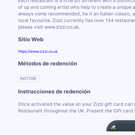
Each restaurant is a little bit different with a distinct
of up and coming artist who help to create a unique 
always come recommended, be it an Italian classic, a
local favourite. Zizzi currently has over 134 restaur
please visit www.zizzi.co.uk.
Sitio Web
https://www.zizzi.co.uk
Métodos de redención
INSTORE
Instrucciones de redención
Once activated the value on your Zizzi gift card can 
Restaurant throughout the UK. Present the Gift card t