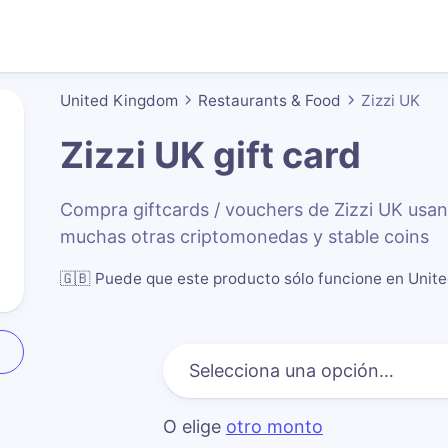
United Kingdom
Restaurants & Food
Zizzi UK
Zizzi UK
gift card
Compra giftcards / vouchers de Zizzi UK us
muchas otras criptomonedas y stable coins
🇬🇧
Puede que este producto sólo funcione en Uni
O elige
otro monto