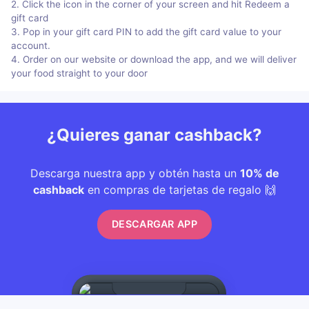
2. Click the icon in the corner of your screen and hit Redeem a
gift card
3. Pop in your gift card PIN to add the gift card value to your
account.
4. Order on our website or download the app, and we will deliver
your food straight to your door
¿Quieres ganar cashback?
Descarga nuestra app y obtén hasta un
10% de
cashback
en compras de tarjetas de regalo 🙌
DESCARGAR APP