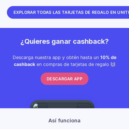
EXPLORAR TODAS LAS TARJETAS DE REGALO EN UNI
¿Quieres ganar cashback?
Descarga nuestra app y obtén hasta un
10% de
cashback
en compras de tarjetas de regalo 🙌
DESCARGAR APP
Así funciona