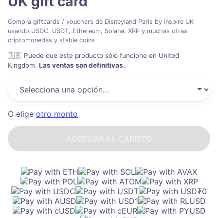
UK
gift card
Compra giftcards / vouchers de Disneyland Paris by Inspire UK
usando USDC, USDT, Ethereum, Solana, XRP y muchas otras
criptomonedas y stable coins
🇬🇧
Puede que este producto sólo funcione en United
Kingdom
.
Las ventas son definitivas.
O elige
otro monto
AGREGAR AL CARRITO