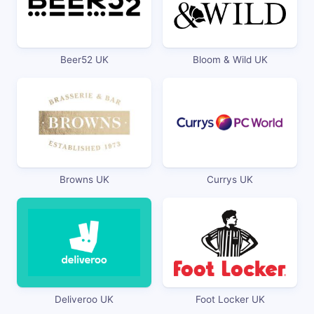
Beer52 UK
Bloom & Wild UK
Browns UK
Currys UK
Deliveroo UK
Foot Locker UK