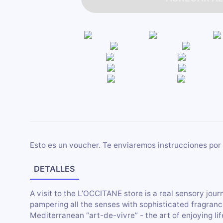
Esto es un voucher. Te enviaremos instrucciones por 
DETALLES
A visit to the L’OCCITANE store is a real sensory jo
pampering all the senses with sophisticated fragranc
Mediterranean “art-de-vivre” - the art of enjoying lif