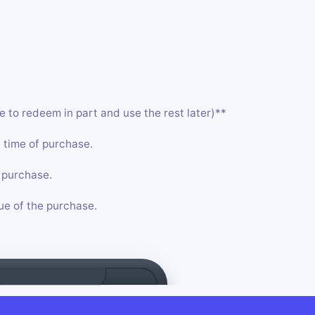
ble to redeem in part and use the rest later)**
he time of purchase.
 purchase.
lue of the purchase.