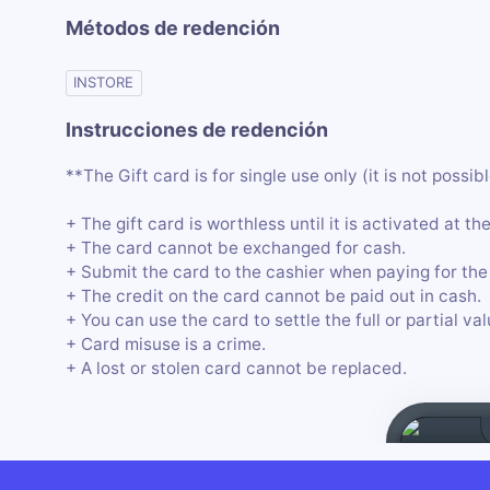
Métodos de redención
INSTORE
Instrucciones de redención
**The Gift card is for single use only (it is not possi
+ The gift card is worthless until it is activated at t
+ The card cannot be exchanged for cash.
+ Submit the card to the cashier when paying for the
+ The credit on the card cannot be paid out in cash.
+ You can use the card to settle the full or partial va
+ Card misuse is a crime.
+ A lost or stolen card cannot be replaced.