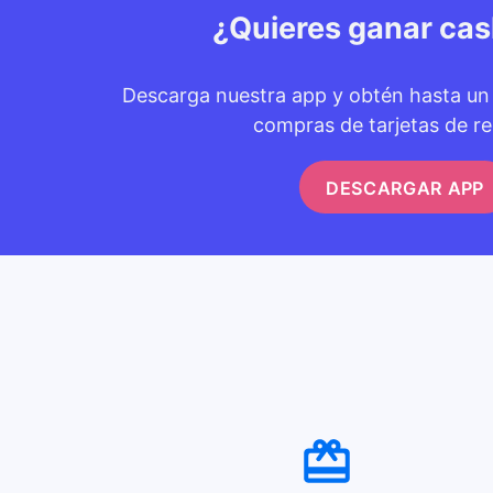
¿Quieres ganar ca
Descarga nuestra app y obtén hasta u
compras de tarjetas de re
DESCARGAR APP