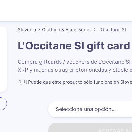
Slovenia
Clothing & Accessories
L'Occitane SI
L'Occitane SI
gift card
Compra giftcards / vouchers de L'Occitane S
XRP y muchas otras criptomonedas y stable c
🇸🇮
Puede que este producto sólo funcione en Slov
AGREGAR AL