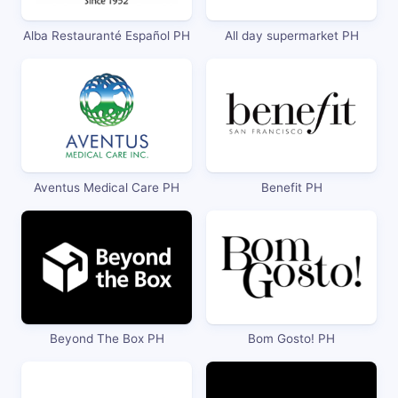
Alba Restauranté Español PH
All day supermarket PH
Aventus Medical Care PH
Benefit PH
Beyond The Box PH
Bom Gosto! PH