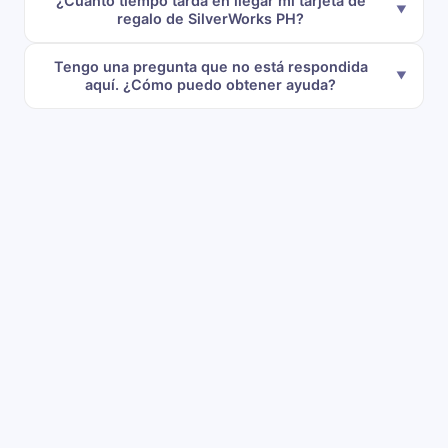
¿Cuánto tiempo tarda en llegar mi tarjeta de
regalo de SilverWorks PH?
Tengo una pregunta que no está respondida
aquí. ¿Cómo puedo obtener ayuda?