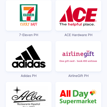
7-Eleven PH
ACE Hardware PH
Adidas PH
AirlineGift PH