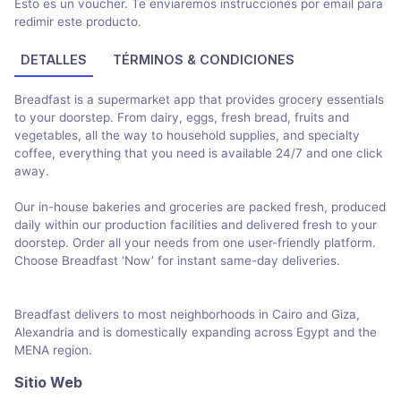
Esto es un voucher. Te enviaremos instrucciones por email para
redimir este producto.
DETALLES
TÉRMINOS & CONDICIONES
Breadfast is a supermarket app that provides grocery essentials
to your doorstep. From dairy, eggs, fresh bread, fruits and
vegetables, all the way to household supplies, and specialty
coffee, everything that you need is available 24/7 and one click
away.
Our in-house bakeries and groceries are packed fresh, produced
daily within our production facilities and delivered fresh to your
doorstep. Order all your needs from one user-friendly platform.
Choose Breadfast ‘Now’ for instant same-day deliveries.
Breadfast delivers to most neighborhoods in Cairo and Giza,
Alexandria and is domestically expanding across Egypt and the
MENA region.
Sitio Web