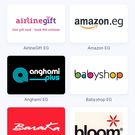
AirlineGift EG
Amazon EG
Anghami EG
Babyshop EG