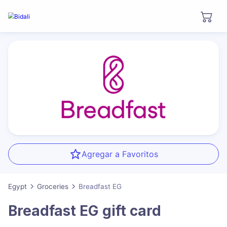
Agregar a Favoritos
Egypt
Groceries
Breadfast EG
Breadfast EG
gift card