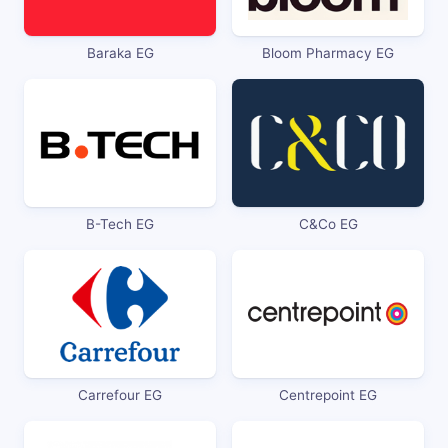
Baraka EG
Bloom Pharmacy EG
B-Tech EG
C&Co EG
Carrefour EG
Centrepoint EG