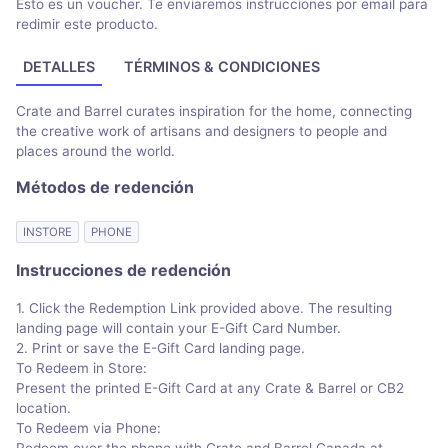
Esto es un voucher. Te enviaremos instrucciones por email para
redimir este producto.
DETALLES
TÉRMINOS & CONDICIONES
Crate and Barrel curates inspiration for the home, connecting
the creative work of artisans and designers to people and
places around the world.
Métodos de redención
INSTORE
PHONE
Instrucciones de redención
1. Click the Redemption Link provided above. The resulting
landing page will contain your E-Gift Card Number.
2. Print or save the E-Gift Card landing page.
To Redeem in Store:
Present the printed E-Gift Card at any Crate & Barrel or CB2
location.
To Redeem via Phone:
Redeem over the phone with Crate and Barrel Canada at