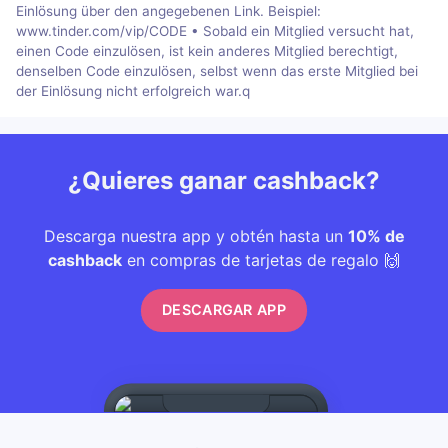
Einlösung über den angegebenen Link. Beispiel:
www.tinder.com/vip/CODE • Sobald ein Mitglied versucht hat,
einen Code einzulösen, ist kein anderes Mitglied berechtigt,
denselben Code einzulösen, selbst wenn das erste Mitglied bei
der Einlösung nicht erfolgreich war.q
¿Quieres ganar cashback?
Descarga nuestra app y obtén hasta un
10% de
cashback
en compras de tarjetas de regalo 🙌
DESCARGAR APP