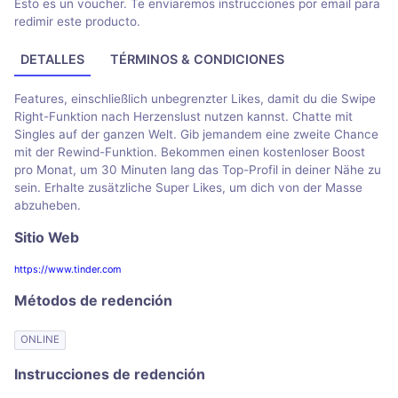
Esto es un voucher. Te enviaremos instrucciones por email para
redimir este producto.
DETALLES
TÉRMINOS & CONDICIONES
Features, einschließlich unbegrenzter Likes, damit du die Swipe
Right-Funktion nach Herzenslust nutzen kannst. Chatte mit
Singles auf der ganzen Welt. Gib jemandem eine zweite Chance
mit der Rewind-Funktion. Bekommen einen kostenloser Boost
pro Monat, um 30 Minuten lang das Top-Profil in deiner Nähe zu
sein. Erhalte zusätzliche Super Likes, um dich von der Masse
abzuheben.
Sitio Web
https://www.tinder.com
Métodos de redención
ONLINE
Instrucciones de redención