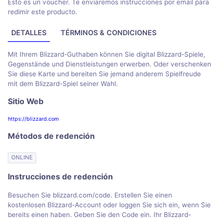
Esto es un voucher. Te enviaremos instrucciones por email para
redimir este producto.
DETALLES
TÉRMINOS & CONDICIONES
Mit Ihrem Blizzard-Guthaben können Sie digital Blizzard-Spiele,
Gegenstände und Dienstleistungen erwerben. Oder verschenken
Sie diese Karte und bereiten Sie jemand anderem Spielfreude
mit dem Blizzard-Spiel seiner Wahl.
Sitio Web
https://blizzard.com
Métodos de redención
ONLINE
Instrucciones de redención
Besuchen Sie blizzard.com/code. Erstellen Sie einen
kostenlosen Blizzard-Account oder loggen Sie sich ein, wenn Sie
bereits einen haben. Geben Sie den Code ein. Ihr Blizzard-