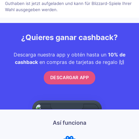
Guthaben ist jetzt aufgeladen und kann für Blizzard-Spiele Ihrer
Wahl ausgegeben werden.
¿Quieres ganar cashback?
Descarga nuestra app y obtén hasta un
10% de
cashback
en compras de tarjetas de regalo 🙌
DESCARGAR APP
Así funciona