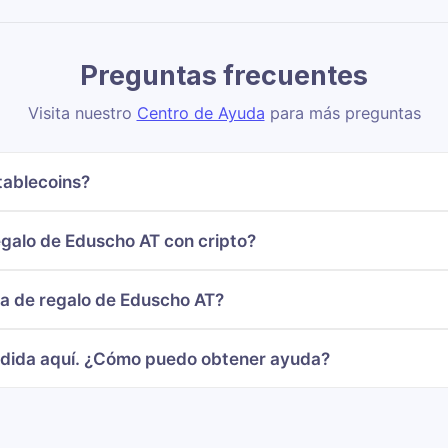
Preguntas frecuentes
Visita nuestro
Centro de Ayuda
para más preguntas
tablecoins?
galo de Eduscho AT con cripto?
ta de regalo de Eduscho AT?
ndida aquí. ¿Cómo puedo obtener ayuda?