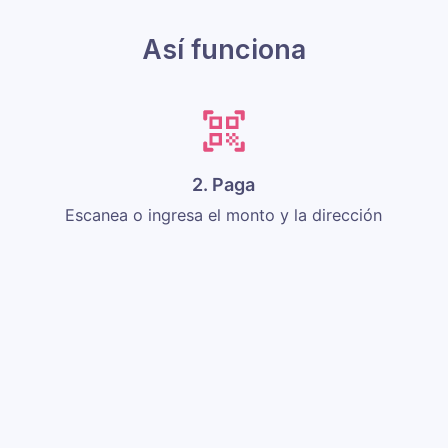
Así funciona
2. Paga
Escanea o ingresa el monto y la dirección