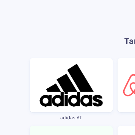
Ta
adidas AT