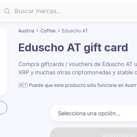
Austria
Coffee
Eduscho AT
Eduscho AT
gift card
Compra giftcards / vouchers de Eduscho AT 
XRP y muchas otras criptomonedas y stable c
🇦🇹
Puede que este producto sólo funcione en Austr
AGREGAR AL