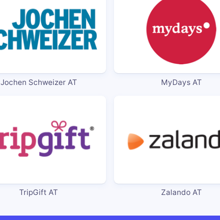
Jochen Schweizer AT
MyDays AT
TripGift AT
Zalando AT