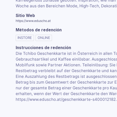
Kaffeegenuss zuhause geboten. Inspiration, wie man 
Woche aus den Bereichen Mode, High-Tech, Dekorati
Sitio Web
https://www.eduscho.at
Métodos de redención
INSTORE
ONLINE
Instrucciones de redención
Die Tchibo Geschenkkarte ist in Österreich in allen Tc
Gebrauchsartikel und Kaffee einlösbar. Ausgeschlos
Mobilfunk sowie Partner Aktionen. Teileinlösung: Sie
Restbetrag verbleibt auf der Geschenkkarte und kan
Eine Auszahlung des Restbetrags ist ausgeschlossen.
Betrag bis zum Gesamtwert der Geschenkkarte zur Ein
nur der gesamte Betrag einer Geschenkkarte pro Kauf
erhalten, wenn der Wert der Geschenkkarte den War
https://www.eduscho.at/geschenkkarte-s400012182.