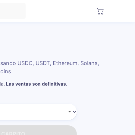
usando USDC, USDT, Ethereum, Solana,
oins
ia
.
Las ventas son definitivas.
 CARRITO