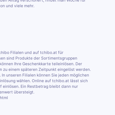
den Alltag verschönert, findet man Woche für
on und viele mehr.
hibo Filialen und auf tchibo.at für
sen sind Produkte der Sortimentsgruppen
 können Ihre Geschenkkarte teileinlösen. Der
n zu einem späteren Zeitpunkt eingelöst werden.
 In unseren Filialen können Sie jeden möglichen
lösung wählen. Online auf tchibo.at lässt sich
 einlösen. Ein Restbetrag bleibt dann nur
enwert übersteigt.
html