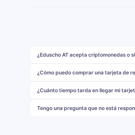
¿Eduscho AT acepta criptomonedas o s
¿Cómo puedo comprar una tarjeta de re
¿Cuánto tiempo tarda en llegar mi tarje
Tengo una pregunta que no está respo