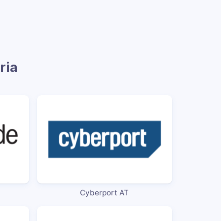
ria
Cyberport AT