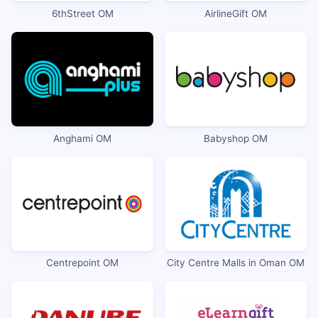
6thStreet OM
AirlineGift OM
Anghami OM
Babyshop OM
Centrepoint OM
City Centre Malls in Oman OM