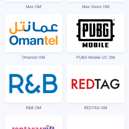
Max OM
Max Vision OM
Omantel OM
PUBG Mobile UC OM
R&B OM
REDTAG OM