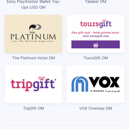
Sony PlayStation Wallet Top-
Talabat OM
Ups USD OM
The Platinum Hotel OM
ToursGift OM
TripGift OM
VOX Cinemas OM