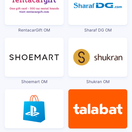
RentacarGift OM
Sharaf DG OM
Shoemart OM
Shukran OM