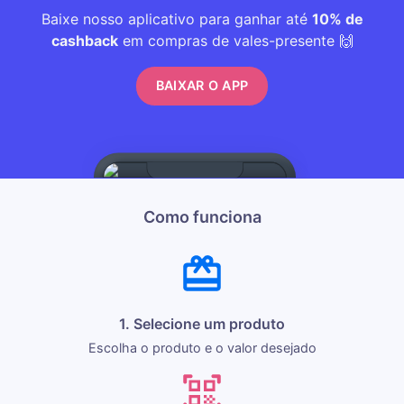
Baixe nosso aplicativo para ganhar até
10% de
cashback
em compras de vales-presente 🙌
BAIXAR O APP
Como funciona
1. Selecione um produto
Escolha o produto e o valor desejado