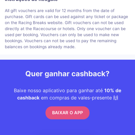
All gift vouchers are valid for 12 months from the date of
purchase. Gift cards can be used against any ticket or package
on the Racing Breaks website. Gift vouchers can not be used
directly at the Racecourse or hotels. Only one voucher can be
used per booking. Vouchers can only be used to make new
bookings. Vouchers can not be used to pay the remaining
balances on bookings already made.
Quer ganhar cashback?
Baixe nosso aplicativo para ganhar até
10% de
cashback
em compras de vales-presente 🙌
BAIXAR O APP