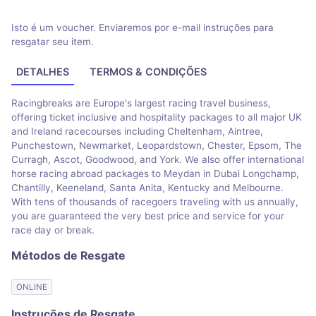
Isto é um voucher. Enviaremos por e-mail instruções para
resgatar seu item.
DETALHES
TERMOS & CONDIÇÕES
Racingbreaks are Europe's largest racing travel business,
offering ticket inclusive and hospitality packages to all major UK
and Ireland racecourses including Cheltenham, Aintree,
Punchestown, Newmarket, Leopardstown, Chester, Epsom, The
Curragh, Ascot, Goodwood, and York. We also offer international
horse racing abroad packages to Meydan in Dubai Longchamp,
Chantilly, Keeneland, Santa Anita, Kentucky and Melbourne.
With tens of thousands of racegoers traveling with us annually,
you are guaranteed the very best price and service for your
race day or break.
Métodos de Resgate
ONLINE
Instruções de Resgate