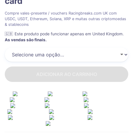
card
Compre vales-presente / vouchers Racingbreaks.com UK com
USDC, USDT, Ethereum, Solana, XRP e muitas outras criptomoedas
& stablecoins
🇬🇧
Este produto pode funcionar apenas em United Kingdom
.
As vendas são finais.
ADICIONAR AO CARRINHO