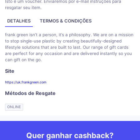
Isto é um voucher. Enviaremos por e-mail instruções para
resgatar seu item.
DETALHES
TERMOS & CONDIÇÕES
frank green isn’t a person, it’s a philosophy. We are on a mission
to stop single-use plastic by creating beautifully-designed
lifestyle solutions that are built to last. Our range of gift cards
are perfect for any occasion and are delivered instantly so you
can gift on the go.
Site
https://uk.frankgreen.com
Métodos de Resgate
ONLINE
Quer ganhar cashback?