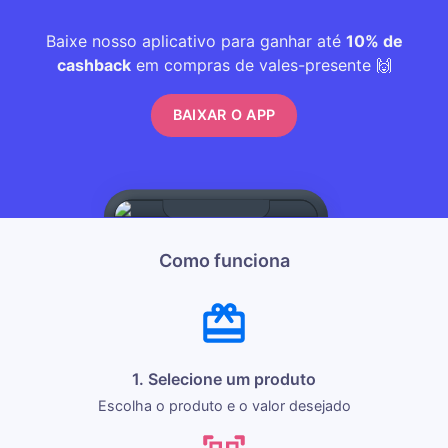
Baixe nosso aplicativo para ganhar até
10% de
cashback
em compras de vales-presente 🙌
BAIXAR O APP
Como funciona
1. Selecione um produto
Escolha o produto e o valor desejado