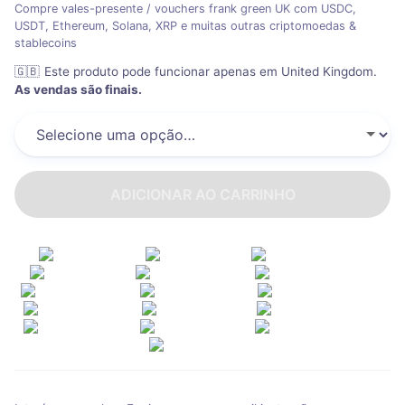
Compre vales-presente / vouchers frank green UK com USDC,
USDT, Ethereum, Solana, XRP e muitas outras criptomoedas &
stablecoins
🇬🇧
Este produto pode funcionar apenas em United Kingdom
.
As vendas são finais.
ADICIONAR AO CARRINHO