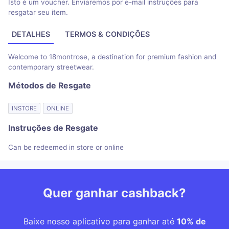
Isto é um voucher. Enviaremos por e-mail instruções para
resgatar seu item.
DETALHES
TERMOS & CONDIÇÕES
Welcome to 18montrose, a destination for premium fashion and
contemporary streetwear.
Métodos de Resgate
INSTORE
ONLINE
Instruções de Resgate
Can be redeemed in store or online
Quer ganhar cashback?
Baixe nosso aplicativo para ganhar até
10% de