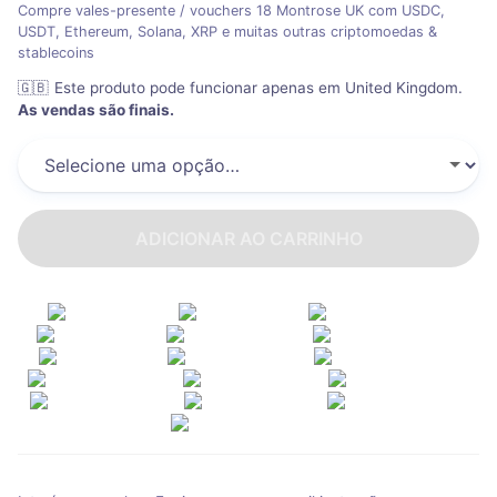
Compre vales-presente / vouchers 18 Montrose UK com USDC,
USDT, Ethereum, Solana, XRP e muitas outras criptomoedas &
stablecoins
🇬🇧
Este produto pode funcionar apenas em United Kingdom
.
As vendas são finais.
ADICIONAR AO CARRINHO