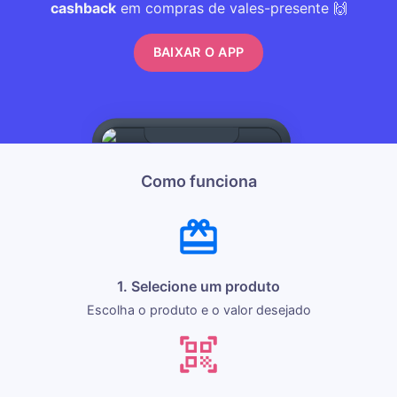
cashback
em compras de vales-presente 🙌
BAIXAR O APP
Como funciona
1. Selecione um produto
Escolha o produto e o valor desejado