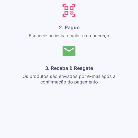
2. Pague
Escaneie ou insira o valor e o endereço
3. Receba & Resgate
Os produtos são enviados por e-mail após a
confirmação do pagamento