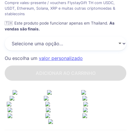
Compre vales-presente / vouchers FlystayGift TH com USDC,
USDT, Ethereum, Solana, XRP e muitas outras criptomoedas &
stablecoins
🇹🇭
Este produto pode funcionar apenas em Thailand
.
As
vendas são finais.
Ou escolha um
valor personalizado
ADICIONAR AO CARRINHO