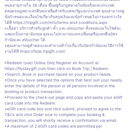
หมดอายุภายใน 36 เดือน ขึ้นอยู่กับกฎหมายในท้องถิ่นและประเทศ
ตลอดจนมูลค่าแลกคืนคงเหลือสำหรับแต่ละรัฐและประเทศ คุณสามารถดู
ข้อกำหนดและเงื่อนไขเกี่ยวกับสกุลเงินและข้อกำหนดในการแลกรางวัล
ได้ที่ https://tripgift.com/info/terms-and-conditions.aspx
•เนื้อหา บริการสำหรับลูกค้า ตั๋ว และ eVoucher ทั้งหมดบนเว็บไซต์จะ
แสดงเป็นภาษาอังกฤษ คุณจะไม่สามารถแลกเปลี่ยนหรือแลกคืนบัตร
กำนัลและ eVoucher ได้
•คุณสามารถดูคำตอบและคำถามทั่วไปเกี่ยวกับบัตรกำนัลและวิธีการใช้
งานได้ที่ https://faqs.tripgift.com/
•Redeem (use) Online Only Register an Account at
https://flystaygift.com then click on Book Trip | Redeem.
•Search, Book or purchase based on your product needs.
•Once you have selected the options that best suit your needs,
enter the details of the person or all persons involved in the
booking or product transaction.
•Proceed to the check-out page and copy and paste your eGift
card code into the Redeem.
•eGift card code box and click submit, proceed to agree to the
T&Cs and click Order now to complete your booking &
transaction, you will shortly receive a confirmation via email.
•A maximum of 2 eGift card codes are permitted per