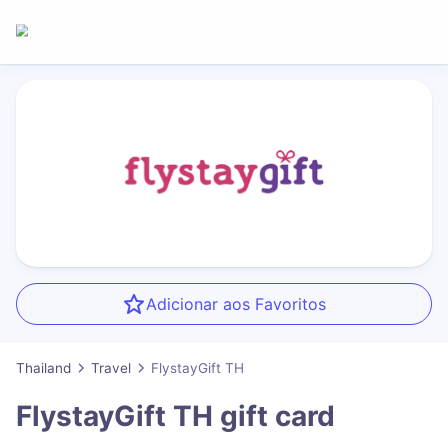
Adicionar aos Favoritos
Thailand
Travel
FlystayGift TH
FlystayGift TH
gift card