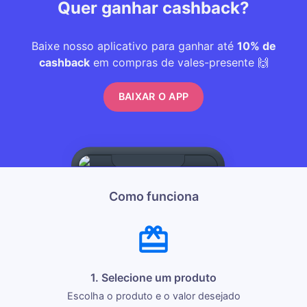
Quer ganhar cashback?
Baixe nosso aplicativo para ganhar até
10% de
cashback
em compras de vales-presente 🙌
BAIXAR O APP
Como funciona
1. Selecione um produto
Escolha o produto e o valor desejado