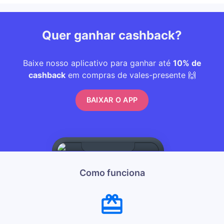
Quer ganhar cashback?
Baixe nosso aplicativo para ganhar até
10% de
cashback
em compras de vales-presente 🙌
BAIXAR O APP
Como funciona