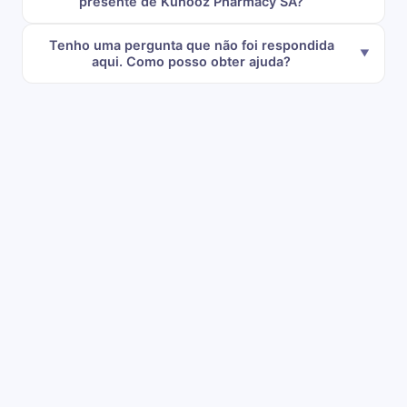
presente de Kunooz Pharmacy SA?
Tenho uma pergunta que não foi respondida
aqui. Como posso obter ajuda?