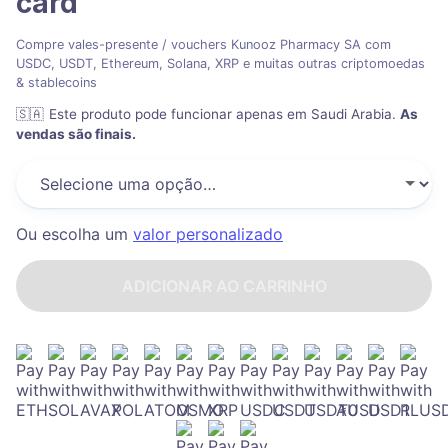
card
Compre vales-presente / vouchers Kunooz Pharmacy SA com
USDC, USDT, Ethereum, Solana, XRP e muitas outras criptomoedas
& stablecoins
🇸🇦
Este produto pode funcionar apenas em Saudi Arabia
.
As
vendas são finais.
Ou escolha um
valor personalizado
ADICIONAR AO CARRINHO