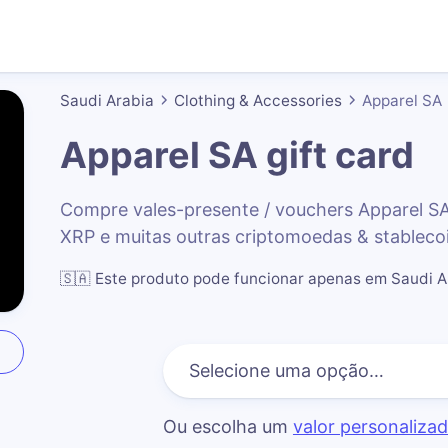
Saudi Arabia
Clothing & Accessories
Apparel SA
Apparel SA
gift card
Compre vales-presente / vouchers Apparel S
XRP e muitas outras criptomoedas & stableco
🇸🇦
Este produto pode funcionar apenas em Saudi A
Ou escolha um
valor personaliza