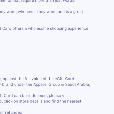
iments that require more than just words!
hey want, whenever they want, and is a great
ft Card offers a wholesome shopping experience
 against the full value of the eGift Card.
y brand under the Apparel Group in Saudi Arabia,
ift Card can be redeemed, please visit
click on store details and find the nearest
or refunded.