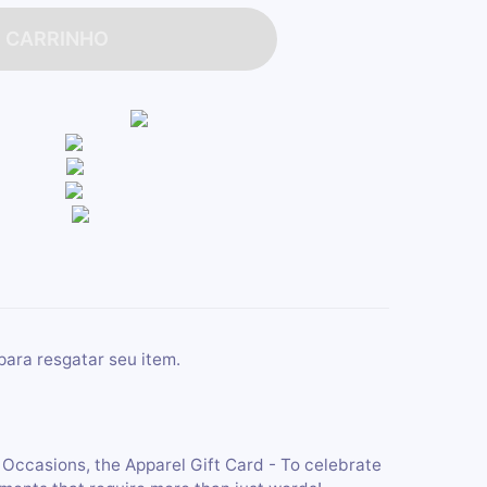
O CARRINHO
para resgatar seu item.
 Occasions, the Apparel Gift Card - To celebrate