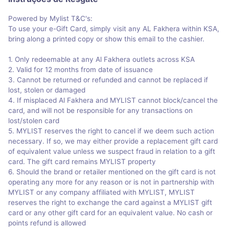
Powered by Mylist T&C's:
To use your e-Gift Card, simply visit any AL Fakhera within KSA,
bring along a printed copy or show this email to the cashier.
1. Only redeemable at any Al Fakhera outlets across KSA
2. Valid for 12 months from date of issuance
3. Cannot be returned or refunded and cannot be replaced if
lost, stolen or damaged
4. If misplaced Al Fakhera and MYLIST cannot block/cancel the
card, and will not be responsible for any transactions on
lost/stolen card
5. MYLIST reserves the right to cancel if we deem such action
necessary. If so, we may either provide a replacement gift card
of equivalent value unless we suspect fraud in relation to a gift
card. The gift card remains MYLIST property
6. Should the brand or retailer mentioned on the gift card is not
operating any more for any reason or is not in partnership with
MYLIST or any company affiliated with MYLIST, MYLIST
reserves the right to exchange the card against a MYLIST gift
card or any other gift card for an equivalent value. No cash or
points refund is allowed