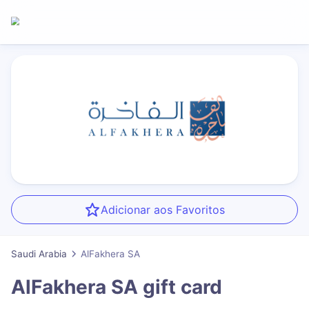
Adicionar aos Favoritos
Saudi Arabia
AlFakhera SA
AlFakhera SA
gift card