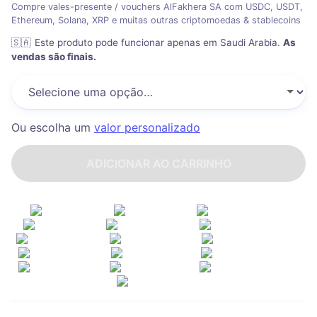
Compre vales-presente / vouchers AlFakhera SA com USDC, USDT,
Ethereum, Solana, XRP e muitas outras criptomoedas & stablecoins
🇸🇦
Este produto pode funcionar apenas em Saudi Arabia
.
As
vendas são finais.
Ou escolha um
valor personalizado
ADICIONAR AO CARRINHO