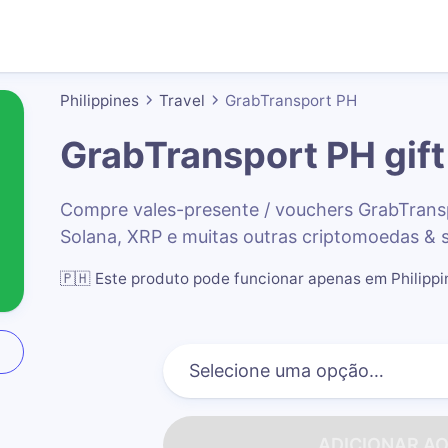
Philippines
Travel
GrabTransport PH
GrabTransport PH
gift
Compre vales-presente / vouchers GrabTran
Solana, XRP e muitas outras criptomoedas & 
🇵🇭
Este produto pode funcionar apenas em Philippi
ADICIONAR A