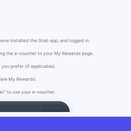
have installed the Grab app, and logged in.
saving the e-voucher to your My Rewards page.
you prefer (if applicable).
View My Rewards’.
er" to use your e-voucher.