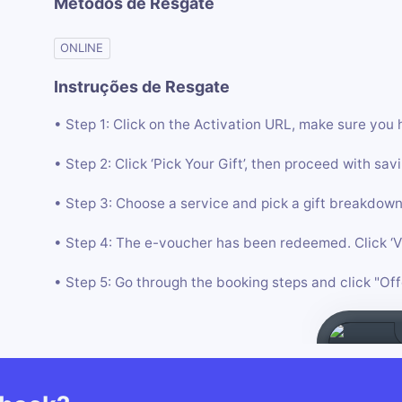
Métodos de Resgate
ONLINE
Instruções de Resgate
• Step 1: Click on the Activation URL, make sure you 
• Step 2: Click ‘Pick Your Gift’, then proceed with 
• Step 3: Choose a service and pick a gift breakdown 
• Step 4: The e-voucher has been redeemed. Click ‘
• Step 5: Go through the booking steps and click "Off