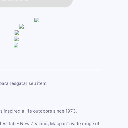
para resgatar seu item.
inspired a life outdoors since 1973.
 test lab - New Zealand, Macpac’s wide range of