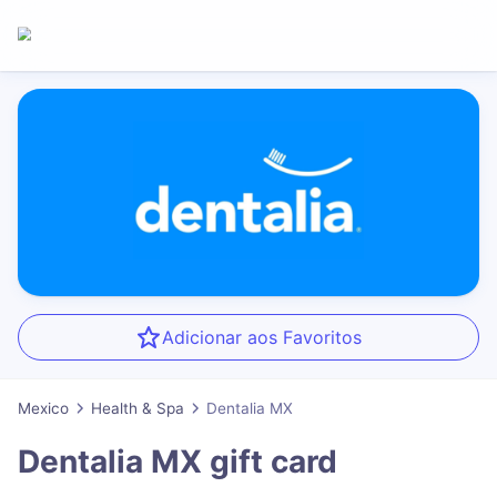
Adicionar aos Favoritos
Mexico
Health & Spa
Dentalia MX
Dentalia MX
gift card