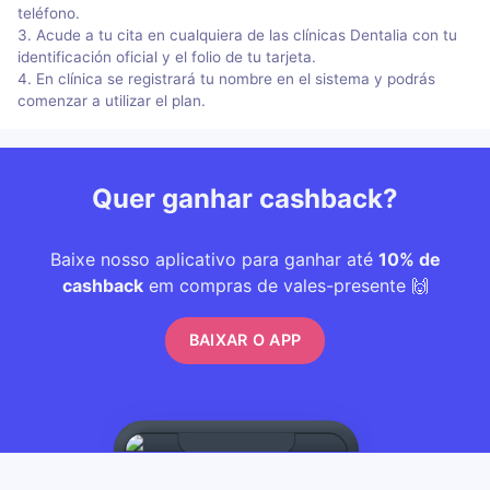
teléfono.
3. Acude a tu cita en cualquiera de las clínicas Dentalia con tu
identificación oficial y el folio de tu tarjeta.
4. En clínica se registrará tu nombre en el sistema y podrás
comenzar a utilizar el plan.
Quer ganhar cashback?
Baixe nosso aplicativo para ganhar até
10% de
cashback
em compras de vales-presente 🙌
BAIXAR O APP