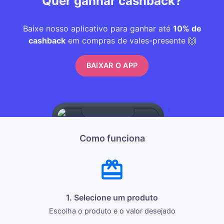
Quer ganhar cashback?
Baixe nosso aplicativo para ganhar até
10% de
cashback
em compras de vales-presente 🙌
BAIXAR O APP
Como funciona
1. Selecione um produto
Escolha o produto e o valor desejado