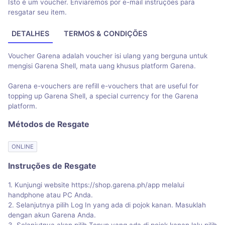
Isto é um voucher. Enviaremos por e-mail instruções para
resgatar seu item.
DETALHES
TERMOS & CONDIÇÕES
Voucher Garena adalah voucher isi ulang yang berguna untuk
mengisi Garena Shell, mata uang khusus platform Garena.
Garena e-vouchers are refill e-vouchers that are useful for
topping up Garena Shell, a special currency for the Garena
platform.
Métodos de Resgate
ONLINE
Instruções de Resgate
1. Kunjungi website https://shop.garena.ph/app melalui
handphone atau PC Anda.
2. Selanjutnya pilih Log In yang ada di pojok kanan. Masuklah
dengan akun Garena Anda.
3. Selanjutnya akan pilih Topup yang ada di pojok kanan lalu pilih