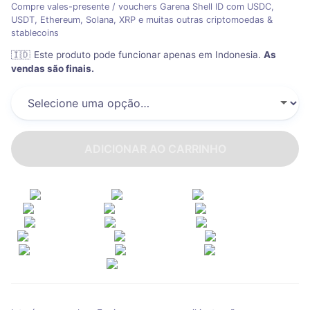
Compre vales-presente / vouchers Garena Shell ID com USDC,
USDT, Ethereum, Solana, XRP e muitas outras criptomoedas &
stablecoins
🇮🇩
Este produto pode funcionar apenas em Indonesia
.
As
vendas são finais.
ADICIONAR AO CARRINHO