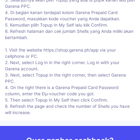
Garena PPC.
4. Di bagian kanan terdapat kolom Garena Prepaid Card
Password, masukkan kode voucher yang Anda dapatkan.
5. Kemudian pilih Topup In My Self lalu klik Confirm.
6. Refresh halaman dan cek jumlah Shells yang Anda miliki akan
bertambah.
1. Visit the website https://shop.garena.ph/app via your
cellphone or PC.
2. Next, select Log In in the right corner. Log in with your
Garena account.
3. Next, select Topup in the right corner, then select Garena
PPC.
4. On the right there is a Garena Prepaid Card Password
column, enter the Ðµ-voucher code you got.
5. Then select Topup In My Self then click Confirm.
6. Refresh the page and check the number of Shells you have
will increase.