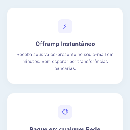
⚡
Offramp Instantâneo
Receba seus vales-presente no seu e-mail em
minutos. Sem esperar por transferências
bancárias.
🌐
Pague em qualquer Rede