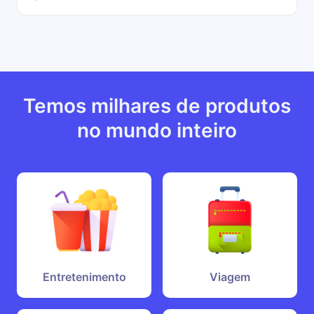
Temos milhares de produtos
no mundo inteiro
Entretenimento
Viagem