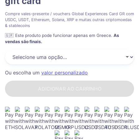
gift card
Compre vales-presente / vouchers Global Experiences Card GR com
USDC, USDT, Ethereum, Solana, XRP e muitas outras criptomoedas
& stablecoins
🇬🇷
Este produto pode funcionar apenas em Greece
.
As
vendas são finais.
Ou escolha um
valor personalizado
ADICIONAR AO CARRINHO