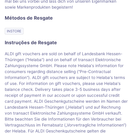
mal bei uns vorbei und lass dich von unseren Eigenmarken
sowie Markenprodukten begeistern!
Métodos de Resgate
INSTORE
Instruções de Resgate
ALDI gift vouchers are sold on behalf of Landesbank Hessen-
Thüringen ("Helaba") and on behalf of transact Elektronische
Zahlungssysteme GmbH. Please note Helaba's information for
consumers regarding distance selling ("Pre-Contractual
Information"). ALDI gift vouchers are subject to Helaba's terms
of use. For information on gift vouchers, please use Helaba's
balance check. Delivery takes place 3-5 business days after
receipt of payment in our account or upon successful credit
card payment. ALDI Geschenkgutscheine werden im Namen der
Landesbank Hessen-Thüringen („Helaba“) und auf Rechnung
von transact Elektronische Zahlungssysteme GmbH verkauft.
Bitte beachten Sie die Informationen für den Verbraucher bei
Vertragsschluss im Fernabsatz („Vorvertragliche Informationen“)
der Helaba. Für ALDI Geschenkgutscheine gelten die