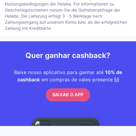
Nutzungsbedingungen der Helaba. Für Informationen zu
Geschenkgutscheinen nutzen Sie die Guthabenabfrage der
Helaba. Die Lieferung erfolgt 3 - 5 Werktage nach
Zahlungseingang auf unserem Konto bzw. ab der erfolgreichen
Zahlung mit Kreditkarte.
Quer ganhar cashback?
Baixe nosso aplicativo para ganhar até
10% de
cashback
em compras de vales-presente 🙌
BAIXAR O APP