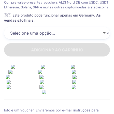
Compre vales-presente / vouchers ALDI Nord DE com USDC, USDT,
Ethereum, Solana, XRP e muitas outras criptomoedas & stablecoins
🇩🇪
Este produto pode funcionar apenas em Germany
.
As
vendas são finais.
ADICIONAR AO CARRINHO
Isto é um voucher. Enviaremos por e-mail instruções para