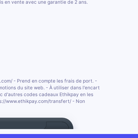
is en vente avec une garantie de 2 ans.
.com/ - Prend en compte les frais de port. -
otions du site web. - À utiliser dans l'encart
c d'autres codes cadeaux Ethikpay en les
tps://www.ethikpay.com/transfert/ - Non