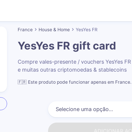
France
House & Home
YesYes FR
YesYes FR
gift card
Compre vales-presente / vouchers YesYes F
e muitas outras criptomoedas & stablecoins
🇫🇷
Este produto pode funcionar apenas em France
.
ADICIONAR A