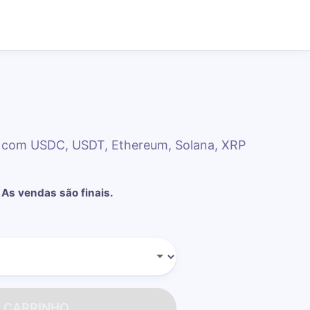
R com USDC, USDT, Ethereum, Solana, XRP
As vendas são finais.
O CARRINHO