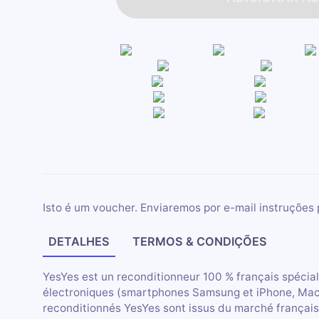
Isto é um voucher. Enviaremos por e-mail instruções 
DETALHES
TERMOS & CONDIÇÕES
YesYes est un reconditionneur 100 % français spécia
électroniques (smartphones Samsung et iPhone, MacBo
reconditionnés YesYes sont issus du marché français