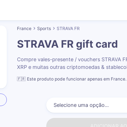
France
Sports
STRAVA FR
STRAVA FR
gift card
Compre vales-presente / vouchers STRAVA F
XRP e muitas outras criptomoedas & stableco
🇫🇷
Este produto pode funcionar apenas em France
.
ADICIONAR A