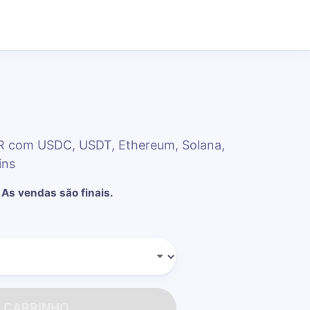
R com USDC, USDT, Ethereum, Solana,
ins
As vendas são finais.
O CARRINHO