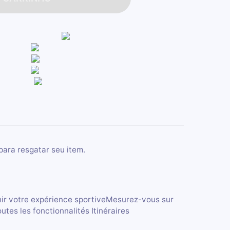
para resgatar seu item.
chir votre expérience sportiveMesurez-vous sur
es les fonctionnalités Itinéraires