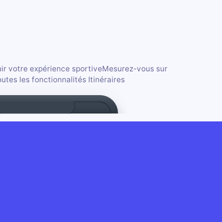
chir votre expérience sportiveMesurez-vous sur
es les fonctionnalités Itinéraires