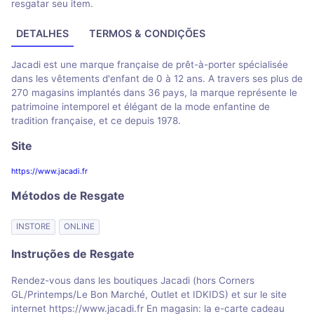
resgatar seu item.
DETALHES
TERMOS & CONDIÇÕES
Jacadi est une marque française de prêt-à-porter spécialisée
dans les vêtements d'enfant de 0 à 12 ans. A travers ses plus de
270 magasins implantés dans 36 pays, la marque représente le
patrimoine intemporel et élégant de la mode enfantine de
tradition française, et ce depuis 1978.
Site
https://www.jacadi.fr
Métodos de Resgate
INSTORE
ONLINE
Instruções de Resgate
Rendez-vous dans les boutiques Jacadi (hors Corners
GL/Printemps/Le Bon Marché, Outlet et IDKIDS) et sur le site
internet https://www.jacadi.fr En magasin: la e-carte cadeau