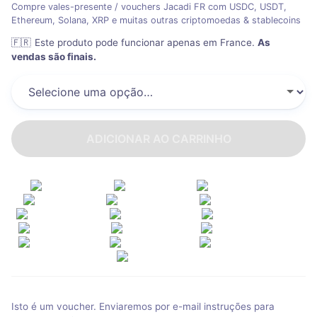
Compre vales-presente / vouchers Jacadi FR com USDC, USDT,
Ethereum, Solana, XRP e muitas outras criptomoedas & stablecoins
🇫🇷
Este produto pode funcionar apenas em France
.
As
vendas são finais.
ADICIONAR AO CARRINHO
Isto é um voucher. Enviaremos por e-mail instruções para