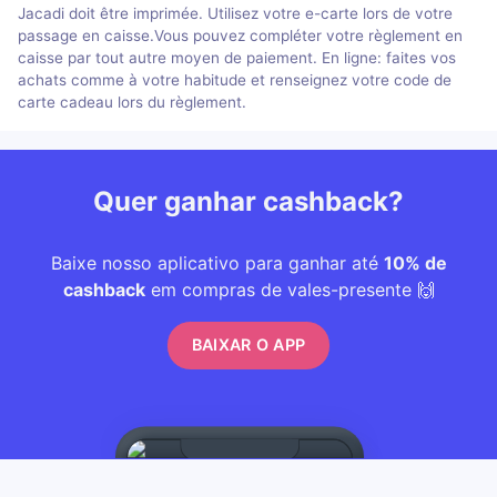
Jacadi doit être imprimée. Utilisez votre e-carte lors de votre
passage en caisse.Vous pouvez compléter votre règlement en
caisse par tout autre moyen de paiement. En ligne: faites vos
achats comme à votre habitude et renseignez votre code de
carte cadeau lors du règlement.
Quer ganhar cashback?
Baixe nosso aplicativo para ganhar até
10% de
cashback
em compras de vales-presente 🙌
BAIXAR O APP