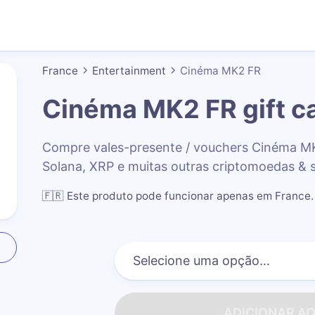
France
Entertainment
Cinéma MK2 FR
Cinéma MK2 FR
gift c
Compre vales-presente / vouchers Cinéma 
Solana, XRP e muitas outras criptomoedas & 
🇫🇷
Este produto pode funcionar apenas em France
.
ADICIONAR A