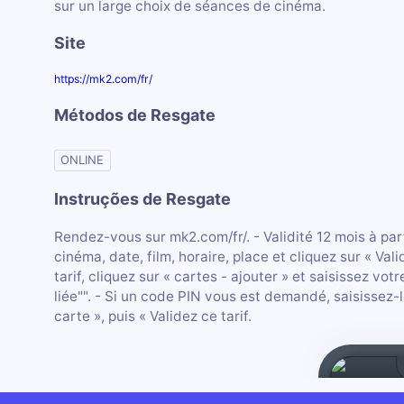
sur un large choix de séances de cinéma.
Site
https://mk2.com/fr/
Métodos de Resgate
ONLINE
Instruções de Resgate
Rendez-vous sur mk2.com/fr/. - Validité 12 mois à par
cinéma, date, film, horaire, place et cliquez sur « Va
tarif, cliquez sur « cartes - ajouter » et saisissez vo
liée"". - Si un code PIN vous est demandé, saisissez-l
carte », puis « Validez ce tarif.