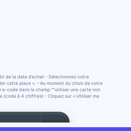
tir de la date d’achat - Sélectionnez votre
lider cette place ». - Au moment du choix de votre
tre e-code dans le champ ""utiliser une carte non
e (code à 4 chiffres) - Cliquez sur « Utiliser ma