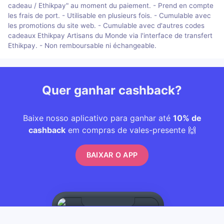
cadeau / Ethikpay" au moment du paiement. - Prend en compte
les frais de port. - Utilisable en plusieurs fois. - Cumulable avec
les promotions du site web. - Cumulable avec d'autres codes
cadeaux Ethikpay Artisans du Monde via l'interface de transfert
Ethikpay. - Non remboursable ni échangeable.
Quer ganhar cashback?
Baixe nosso aplicativo para ganhar até
10% de
cashback
em compras de vales-presente 🙌
BAIXAR O APP