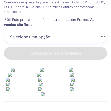
Compre vales-presente / vouchers Artisans Du Mon FR com USDC,
USDT, Ethereum, Solana, XRP e muitas outras criptomoedas &
stablecoins
🇫🇷
Este produto pode funcionar apenas em France
.
As
vendas são finais.
ADICIONAR AO CARRINHO