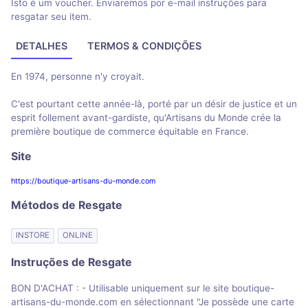
Isto é um voucher. Enviaremos por e-mail instruções para
resgatar seu item.
DETALHES
TERMOS & CONDIÇÕES
En 1974, personne n'y croyait.
C'est pourtant cette année-là, porté par un désir de justice et un
esprit follement avant-gardiste, qu'Artisans du Monde crée la
première boutique de commerce équitable en France.
Site
https://boutique-artisans-du-monde.com
Métodos de Resgate
INSTORE
ONLINE
Instruções de Resgate
BON D'ACHAT : - Utilisable uniquement sur le site boutique-
artisans-du-monde.com en sélectionnant "Je possède une carte