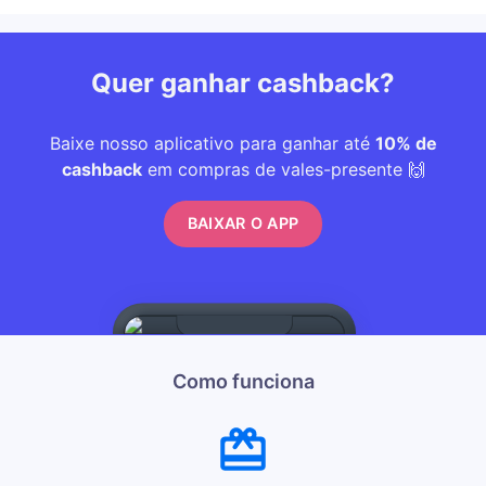
Quer ganhar cashback?
Baixe nosso aplicativo para ganhar até
10% de
cashback
em compras de vales-presente 🙌
BAIXAR O APP
Como funciona