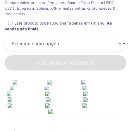
Compre vales-presente / vouchers Saaren Taika FI com USDC,
USDT, Ethereum, Solana, XRP e muitas outras criptomoedas &
stablecoins
🇫🇮
Este produto pode funcionar apenas em Finland
.
As
vendas são finais.
ADICIONAR AO CARRINHO