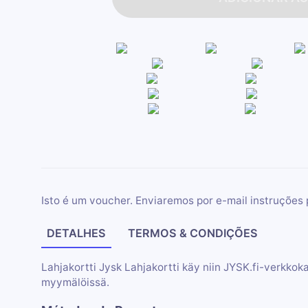
Isto é um voucher. Enviaremos por e-mail instruções 
DETALHES
TERMOS & CONDIÇÕES
Lahjakortti Jysk Lahjakortti käy niin JYSK.fi-verkko
myymälöissä.