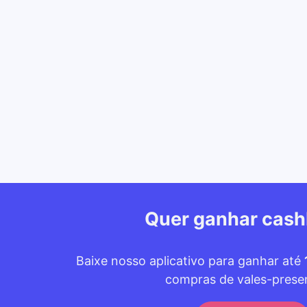
Quer ganhar cas
Baixe nosso aplicativo para ganhar até
compras de vales-prese