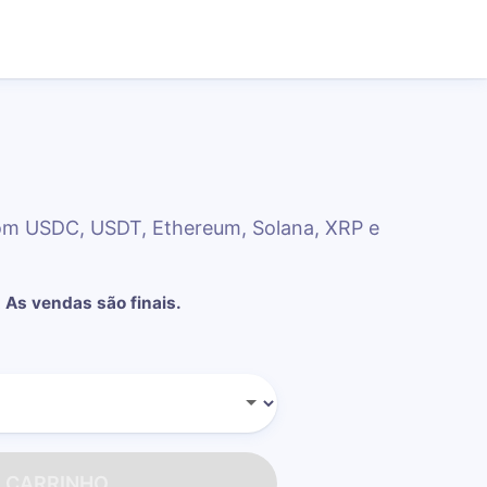
om USDC, USDT, Ethereum, Solana, XRP e
.
As vendas são finais.
O CARRINHO