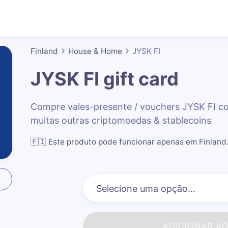
Finland
House & Home
JYSK FI
JYSK FI
gift card
Compre vales-presente / vouchers JYSK FI c
muitas outras criptomoedas & stablecoins
🇫🇮
Este produto pode funcionar apenas em Finland
ADICIONAR A