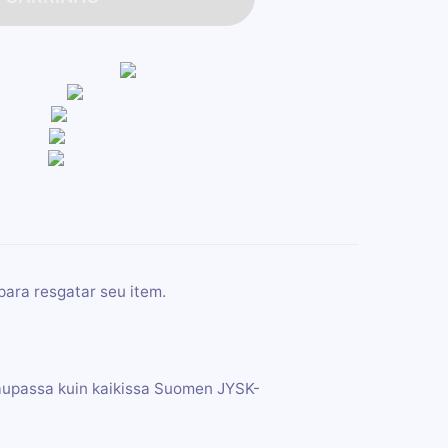
para resgatar seu item.
kaupassa kuin kaikissa Suomen JYSK-