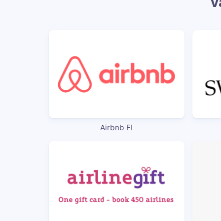
V
Airbnb FI