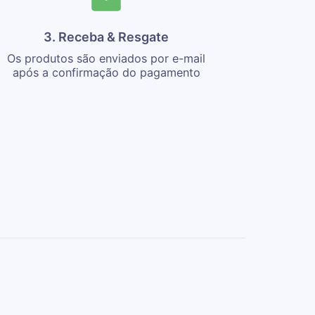
3. Receba & Resgate
Os produtos são enviados por e-mail
após a confirmação do pagamento