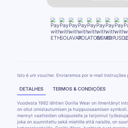
Isto é um voucher. Enviaremos por e-mail instruções 
DETALHES
TERMOS & CONDIÇÕES
Vuodesta 1982 lähtien Gorilla Wear on ilmentänyt in
on ollut omistautumisen ja huippuosaamisen symbol
mennyt vaatteiden ulkopuolelle ja tarjonnut työkalu
joka on suunniteltu sekä miehille että naisille, on suunnit