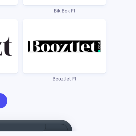
Bik Bok FI
Booztlet FI