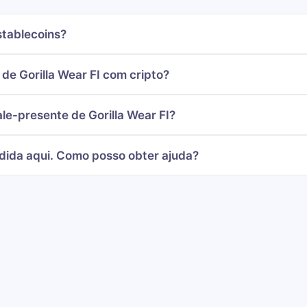
stablecoins?
e Gorilla Wear FI com cripto?
e-presente de Gorilla Wear FI?
dida aqui. Como posso obter ajuda?