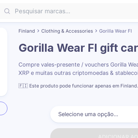
Finland
Clothing & Accessories
Gorilla Wear FI
Gorilla Wear FI
gift ca
Compre vales-presente / vouchers Gorilla We
XRP e muitas outras criptomoedas & stableco
🇫🇮
Este produto pode funcionar apenas em Finland
ADICIONAR A