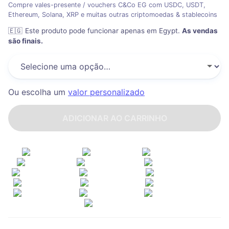
Compre vales-presente / vouchers C&Co EG com USDC, USDT,
Ethereum, Solana, XRP e muitas outras criptomoedas & stablecoins
🇪🇬
Este produto pode funcionar apenas em Egypt
.
As vendas
são finais.
Ou escolha um
valor personalizado
ADICIONAR AO CARRINHO