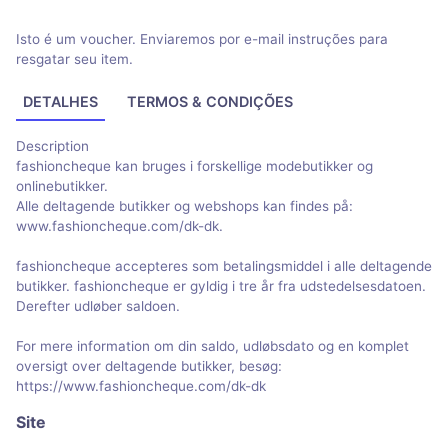
Isto é um voucher. Enviaremos por e-mail instruções para
resgatar seu item.
DETALHES
TERMOS & CONDIÇÕES
Description
fashioncheque kan bruges i forskellige modebutikker og
onlinebutikker.
Alle deltagende butikker og webshops kan findes på:
www.fashioncheque.com/dk-dk.
fashioncheque accepteres som betalingsmiddel i alle deltagende
butikker. fashioncheque er gyldig i tre år fra udstedelsesdatoen.
Derefter udløber saldoen.
For mere information om din saldo, udløbsdato og en komplet
oversigt over deltagende butikker, besøg:
https://www.fashioncheque.com/dk-dk
Site