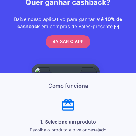
Quer ganhar cashback?
Baixe nosso aplicativo para ganhar até
10% de
cashback
em compras de vales-presente 🙌
BAIXAR O APP
Como funciona
1. Selecione um produto
Escolha o produto e o valor desejado