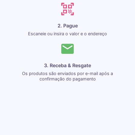
2. Pague
Escaneie ou insira o valor e o endereço
3. Receba & Resgate
Os produtos são enviados por e-mail após a
confirmação do pagamento