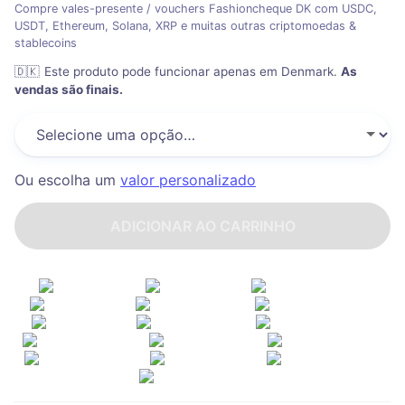
Compre vales-presente / vouchers Fashioncheque DK com USDC,
USDT, Ethereum, Solana, XRP e muitas outras criptomoedas &
stablecoins
🇩🇰
Este produto pode funcionar apenas em Denmark
.
As
vendas são finais.
Ou escolha um
valor personalizado
ADICIONAR AO CARRINHO