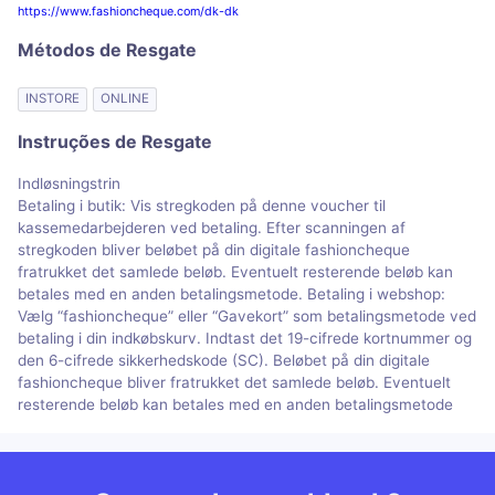
https://www.fashioncheque.com/dk-dk
Métodos de Resgate
INSTORE
ONLINE
Instruções de Resgate
Indløsningstrin
Betaling i butik: Vis stregkoden på denne voucher til
kassemedarbejderen ved betaling. Efter scanningen af
stregkoden bliver beløbet på din digitale fashioncheque
fratrukket det samlede beløb. Eventuelt resterende beløb kan
betales med en anden betalingsmetode. Betaling i webshop:
Vælg “fashioncheque” eller “Gavekort” som betalingsmetode ved
betaling i din indkøbskurv. Indtast det 19-cifrede kortnummer og
den 6-cifrede sikkerhedskode (SC). Beløbet på din digitale
fashioncheque bliver fratrukket det samlede beløb. Eventuelt
resterende beløb kan betales med en anden betalingsmetode