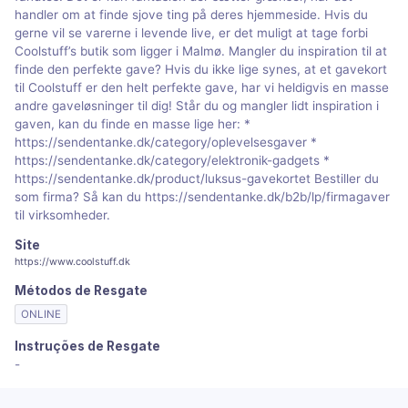
handler om at finde sjove ting på deres hjemmeside. Hvis du
gerne vil se varerne i levende live, er det muligt at tage forbi
Coolstuff’s butik som ligger i Malmø. Mangler du inspiration til at
finde den perfekte gave? Hvis du ikke lige synes, at et gavekort
til Coolstuff er den helt perfekte gave, har vi heldigvis en masse
andre gaveløsninger til dig! Står du og mangler lidt inspiration i
gaven, kan du finde en masse lige her: *
https://sendentanke.dk/category/oplevelsesgaver *
https://sendentanke.dk/category/elektronik-gadgets *
https://sendentanke.dk/product/luksus-gavekortet Bestiller du
som firma? Så kan du https://sendentanke.dk/b2b/lp/firmagaver
til virksomheder.
Site
https://www.coolstuff.dk
Métodos de Resgate
ONLINE
Instruções de Resgate
-