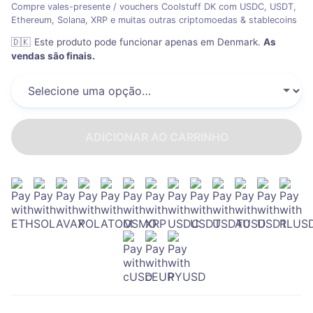
Compre vales-presente / vouchers Coolstuff DK com USDC, USDT,
Ethereum, Solana, XRP e muitas outras criptomoedas & stablecoins
🇩🇰
Este produto pode funcionar apenas em Denmark
.
As
vendas são finais.
ADICIONAR AO CARRINHO