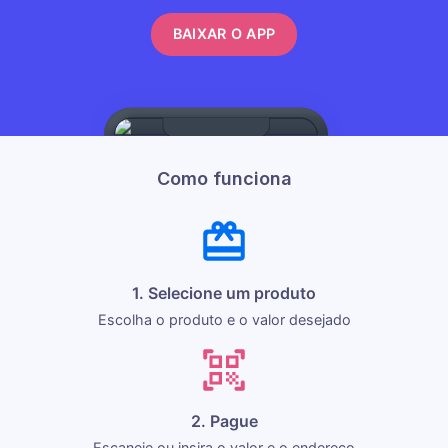
BAIXAR O APP
Como funciona
1. Selecione um produto
Escolha o produto e o valor desejado
2. Pague
Escaneie ou insira o valor e o endereço