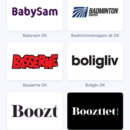
Babysam DK
Badmintonshoppen.dk DK
Basserne DK
Boligliv DK