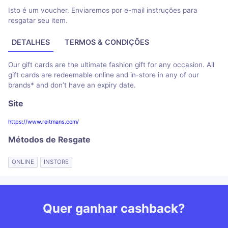
Isto é um voucher. Enviaremos por e-mail instruções para
resgatar seu item.
DETALHES
TERMOS & CONDIÇÕES
Our gift cards are the ultimate fashion gift for any occasion. All
gift cards are redeemable online and in-store in any of our
brands* and don’t have an expiry date.
Site
https://www.reitmans.com/
Métodos de Resgate
ONLINE
INSTORE
Quer ganhar cashback?