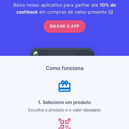
Baixe nosso aplicativo para ganhar até
10% de
cashback
em compras de vales-presente 🙌
BAIXAR O APP
Como funciona
1. Selecione um produto
Escolha o produto e o valor desejado