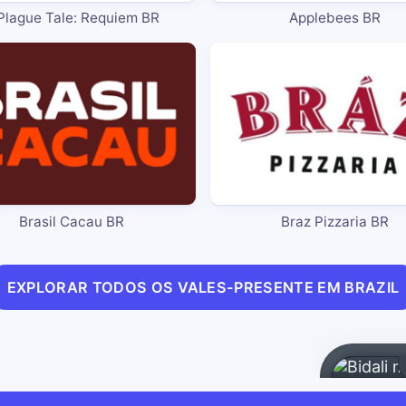
Plague Tale: Requiem BR
Applebees BR
Brasil Cacau BR
Braz Pizzaria BR
EXPLORAR TODOS OS VALES-PRESENTE EM BRAZIL