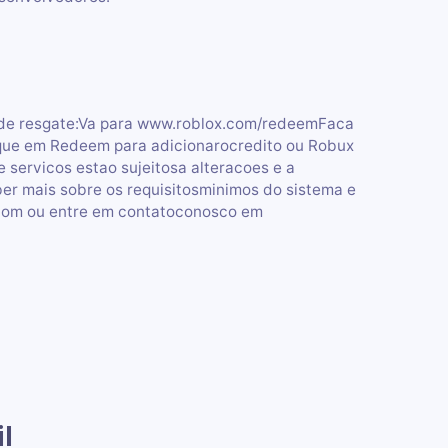
de resgate:Va para www.roblox.com/redeemFaca
lique em Redeem para adicionarocredito ou Robux
 servicos estao sujeitosa alteracoes e a
er mais sobre os requisitosminimos do sistema e
.com ou entre em contatoconosco em
l