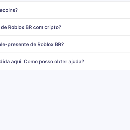
lecoins?
de Roblox BR com cripto?
le-presente de Roblox BR?
dida aqui. Como posso obter ajuda?