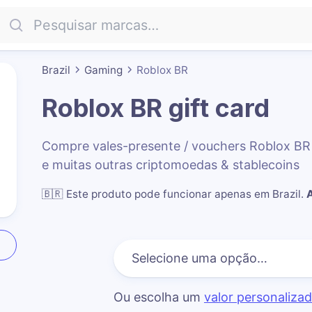
Brazil
Gaming
Roblox BR
Roblox BR
gift card
Compre vales-presente / vouchers Roblox B
e muitas outras criptomoedas & stablecoins
🇧🇷
Este produto pode funcionar apenas em Brazil
.
Ou escolha um
valor personaliza