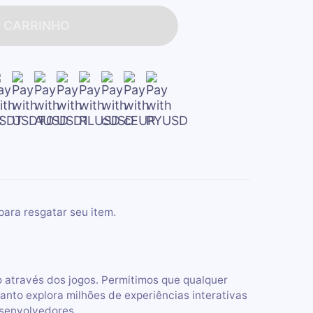
O CARRINHO
para resgatar seu item.
 através dos jogos. Permitimos que qualquer
anto explora milhões de experiências interativas
senvolvedores.