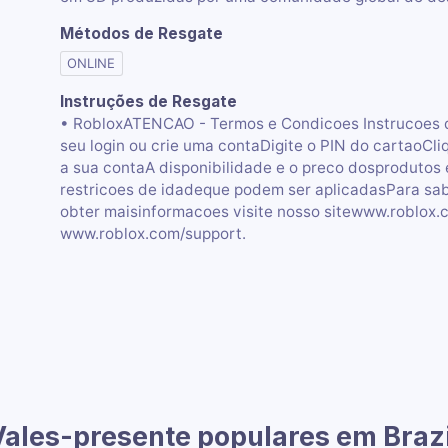
Métodos de Resgate
ONLINE
Instruções de Resgate
• RobloxATENCAO - Termos e Condicoes Instrucoes 
seu login ou crie uma contaDigite o PIN do cartaoC
a sua contaA disponibilidade e o preco dosprodutos e
restricoes de idadeque podem ser aplicadasPara sab
obter maisinformacoes visite nosso sitewww.roblox
www.roblox.com/support.
Vales-presente populares em Brazi