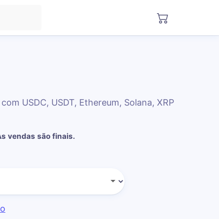
R com USDC, USDT, Ethereum, Solana, XRP
As vendas são finais.
do