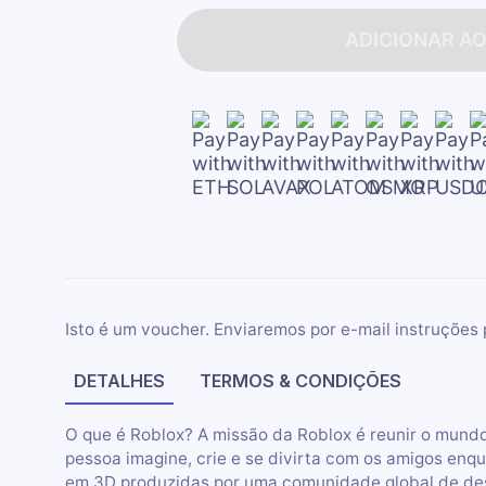
ADICIONAR A
Isto é um voucher. Enviaremos por e-mail instruções 
DETALHES
TERMOS & CONDIÇÕES
O que é Roblox? A missão da Roblox é reunir o mundo
pessoa imagine, crie e se divirta com os amigos enqu
em 3D produzidas por uma comunidade global de de