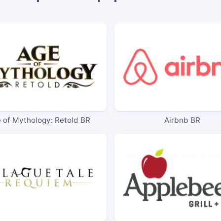
 of Mythology: Retold BR
Airbnb BR