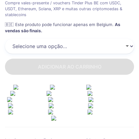
Compre vales-presente / vouchers Tinder Plus BE com USDC,
USDT, Ethereum, Solana, XRP e muitas outras criptomoedas &
stablecoins
🇧🇪
Este produto pode funcionar apenas em Belgium
.
As
vendas são finais.
ADICIONAR AO CARRINHO