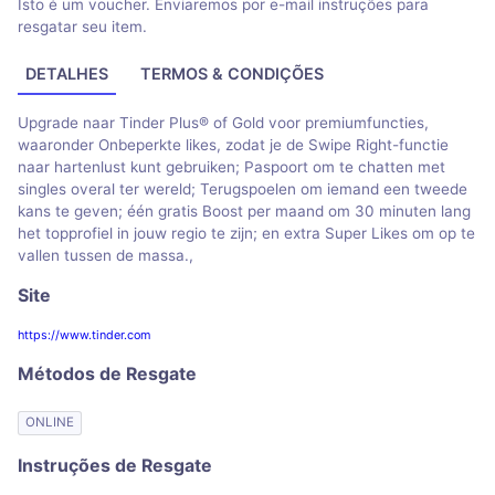
Isto é um voucher. Enviaremos por e-mail instruções para
resgatar seu item.
DETALHES
TERMOS & CONDIÇÕES
Upgrade naar Tinder Plus® of Gold voor premiumfuncties,
waaronder Onbeperkte likes, zodat je de Swipe Right-functie
naar hartenlust kunt gebruiken; Paspoort om te chatten met
singles overal ter wereld; Terugspoelen om iemand een tweede
kans te geven; één gratis Boost per maand om 30 minuten lang
het topprofiel in jouw regio te zijn; en extra Super Likes om op te
vallen tussen de massa.,
Site
https://www.tinder.com
Métodos de Resgate
ONLINE
Instruções de Resgate