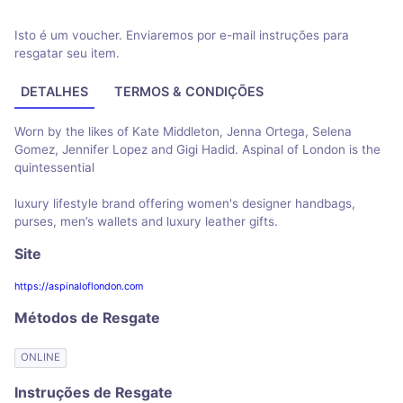
Isto é um voucher. Enviaremos por e-mail instruções para
resgatar seu item.
DETALHES
TERMOS & CONDIÇÕES
Worn by the likes of Kate Middleton, Jenna Ortega, Selena
Gomez, Jennifer Lopez and Gigi Hadid. Aspinal of London is the
quintessential
luxury lifestyle brand offering women's designer handbags,
purses, men’s wallets and luxury leather gifts.
Site
https://aspinaloflondon.com
Métodos de Resgate
ONLINE
Instruções de Resgate