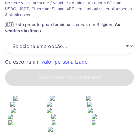
Compre vales-presente / vouchers Aspinal of London BE com
USDC, USDT, Ethereum, Solana, XRP e muitas outras criptomoedas
& stablecoins
🇧🇪
Este produto pode funcionar apenas em Belgium
.
As
vendas são finais.
Ou escolha um
valor personalizado
ADICIONAR AO CARRINHO