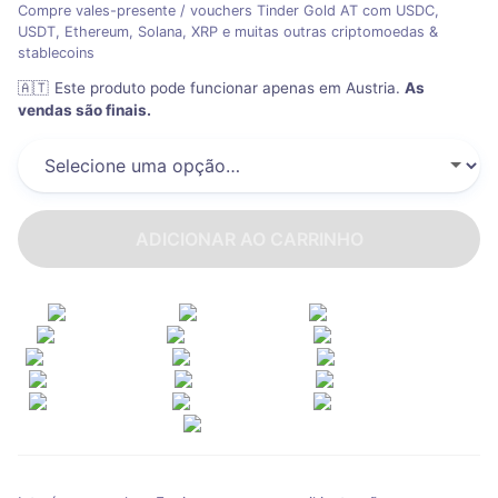
Compre vales-presente / vouchers Tinder Gold AT com USDC,
USDT, Ethereum, Solana, XRP e muitas outras criptomoedas &
stablecoins
🇦🇹
Este produto pode funcionar apenas em Austria
.
As
vendas são finais.
ADICIONAR AO CARRINHO