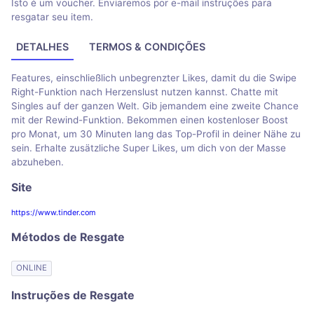
Isto é um voucher. Enviaremos por e-mail instruções para
resgatar seu item.
DETALHES
TERMOS & CONDIÇÕES
Features, einschließlich unbegrenzter Likes, damit du die Swipe
Right-Funktion nach Herzenslust nutzen kannst. Chatte mit
Singles auf der ganzen Welt. Gib jemandem eine zweite Chance
mit der Rewind-Funktion. Bekommen einen kostenloser Boost
pro Monat, um 30 Minuten lang das Top-Profil in deiner Nähe zu
sein. Erhalte zusätzliche Super Likes, um dich von der Masse
abzuheben.
Site
https://www.tinder.com
Métodos de Resgate
ONLINE
Instruções de Resgate