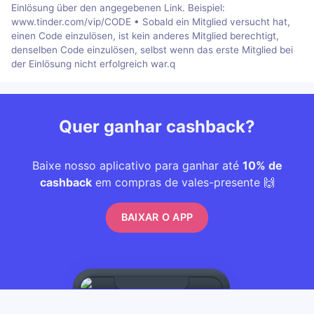
Einlösung über den angegebenen Link. Beispiel:
www.tinder.com/vip/CODE • Sobald ein Mitglied versucht hat,
einen Code einzulösen, ist kein anderes Mitglied berechtigt,
denselben Code einzulösen, selbst wenn das erste Mitglied bei
der Einlösung nicht erfolgreich war.q
Quer ganhar cashback?
Baixe nosso aplicativo para ganhar até
10% de
cashback
em compras de vales-presente 🙌
BAIXAR O APP