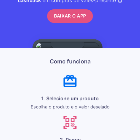
cashback
em compras de vales-presente 🙌
BAIXAR O APP
Como funciona
1. Selecione um produto
Escolha o produto e o valor desejado
2. Pague