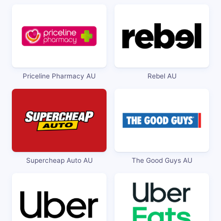
Priceline Pharmacy AU
Rebel AU
Supercheap Auto AU
The Good Guys AU