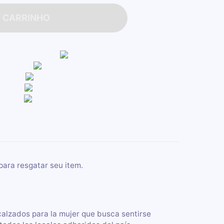
O CARRINHO
para resgatar seu item.
calzados para la mujer que busca sentirse