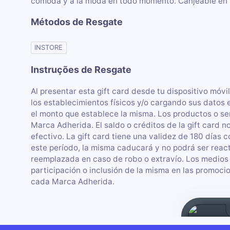
cómoda y a la moda en todo momento. Canjeable en to
Métodos de Resgate
INSTORE
Instruções de Resgate
Al presentar esta gift card desde tu dispositivo móvi
los establecimientos físicos y/o cargando sus datos 
el monto que establece la misma. Los productos o ser
Marca Adherida. El saldo o créditos de la gift card 
efectivo. La gift card tiene una validez de 180 días 
este período, la misma caducará y no podrá ser react
reemplazada en caso de robo o extravío. Los medios p
participación o inclusión de la misma en las promoci
cada Marca Adherida.