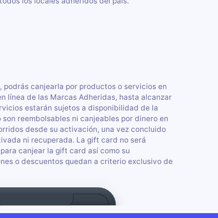
dos los locales adheridos del país.
l, podrás canjearla por productos o servicios en
en línea de las Marcas Adheridas, hasta alcanzar
vicios estarán sujetos a disponibilidad de la
no son reembolsables ni canjeables por dinero en
corridos desde su activación, una vez concluido
ivada ni recuperada. La gift card no será
ara canjear la gift card así como su
ones o descuentos quedan a criterio exclusivo de