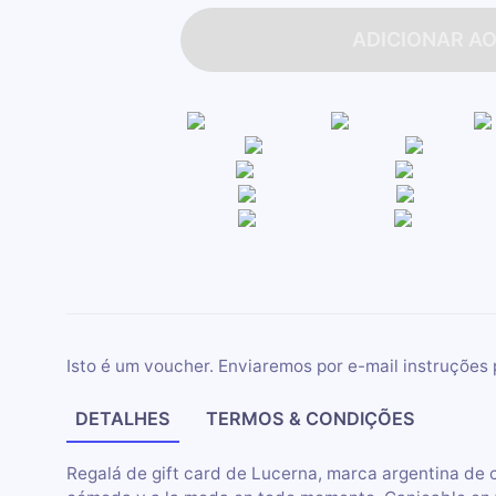
ADICIONAR A
Isto é um voucher. Enviaremos por e-mail instruções 
DETALHES
TERMOS & CONDIÇÕES
Regalá de gift card de Lucerna, marca argentina de 