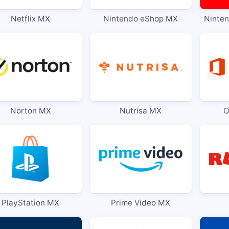
Netflix MX
Nintendo eShop MX
Ninte
Norton MX
Nutrisa MX
O
PlayStation MX
Prime Video MX