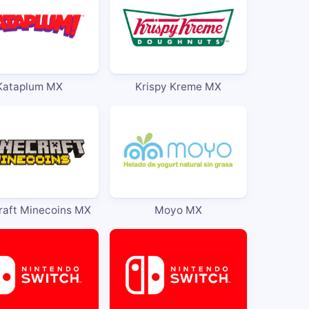
Kataplum MX
Krispy Kreme MX
raft Minecoins MX
Moyo MX