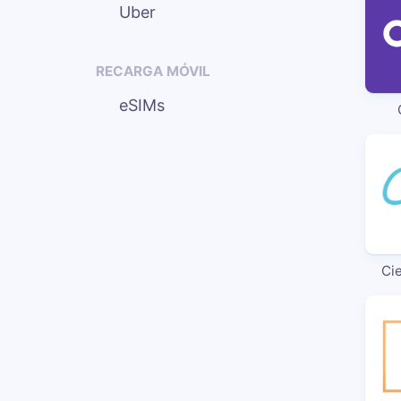
Uber
RECARGA MÓVIL
eSIMs
Ci