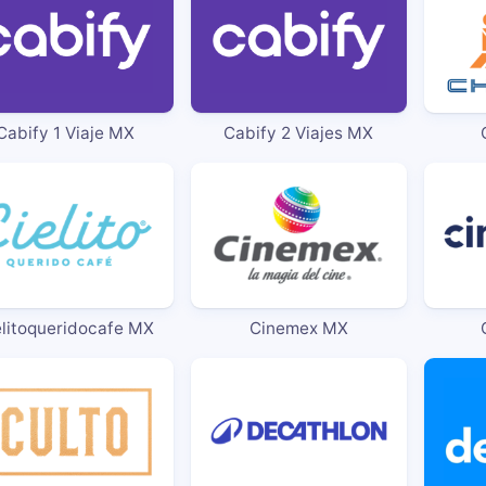
Cabify 1 Viaje MX
Cabify 2 Viajes MX
elitoqueridocafe MX
Cinemex MX