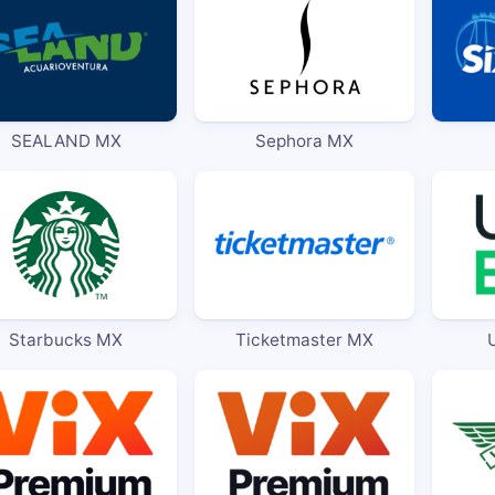
SEALAND MX
Sephora MX
Starbucks MX
Ticketmaster MX