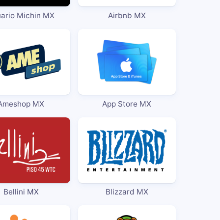
ario Michin MX
Airbnb MX
Ameshop MX
App Store MX
Bellini MX
Blizzard MX