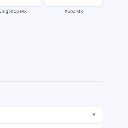
ing Stop MX
Xbox MX