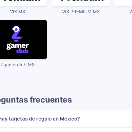
VIX MX
VIX PREMIUM MX
W
Zgamerclub MX
eguntas frecuentes
Hay tarjetas de regalo en Mexico?