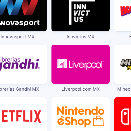
Innovasport MX
Innvictus MX
ibrerías Gandhi MX
Liverpool.com MX
Minec