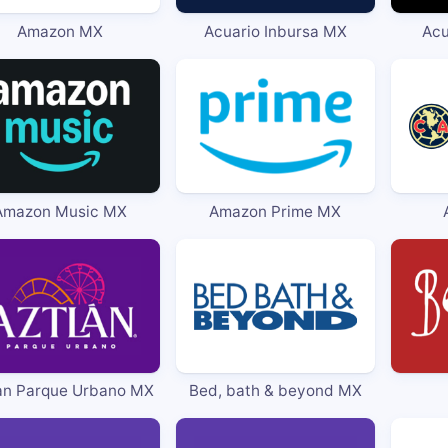
Amazon MX
Acuario Inbursa MX
Acu
Amazon Music MX
Amazon Prime MX
an Parque Urbano MX
Bed, bath & beyond MX