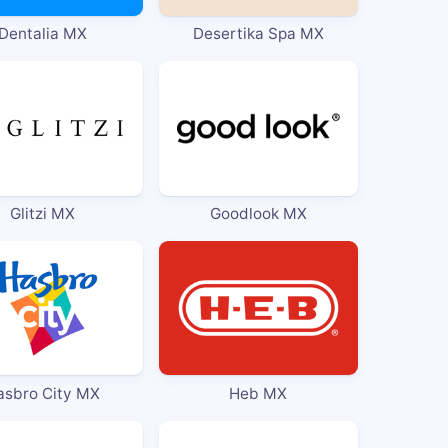
Dentalia MX
Desertika Spa MX
Glitzi MX
Goodlook MX
asbro City MX
Heb MX