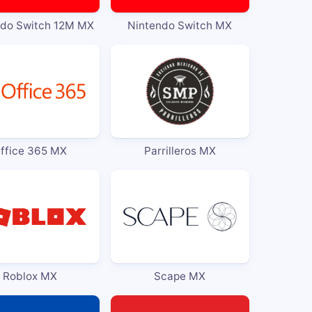
ndo Switch 12M MX
Nintendo Switch MX
ffice 365 MX
Parrilleros MX
Roblox MX
Scape MX