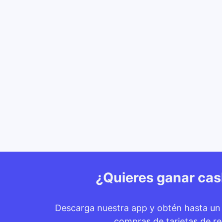
¿Quieres ganar ca
Descarga nuestra app y obtén hasta u
compras de tarjetas de re