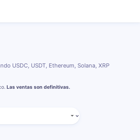
ando USDC, USDT, Ethereum, Solana, XRP
co
.
Las ventas son definitivas.