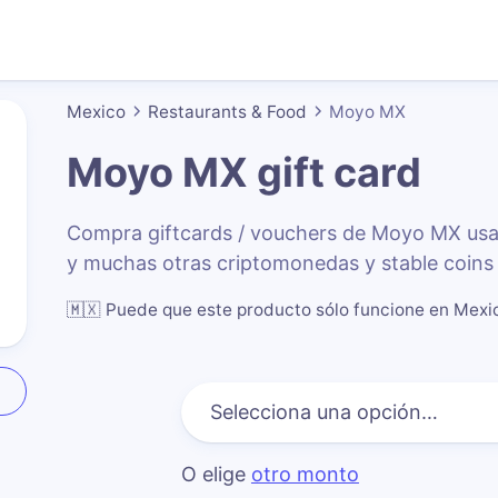
Mexico
Restaurants & Food
Moyo MX
Moyo MX
gift card
Compra giftcards / vouchers de Moyo MX us
y muchas otras criptomonedas y stable coins
🇲🇽
Puede que este producto sólo funcione en Mexi
O elige
otro monto