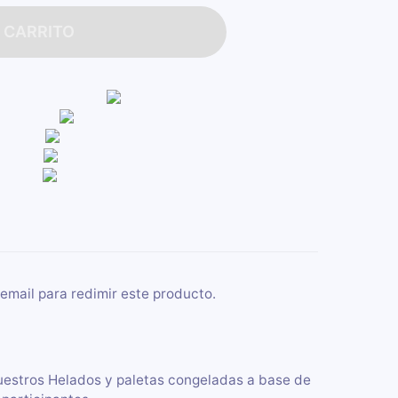
 CARRITO
email para redimir este producto.
uestros Helados y paletas congeladas a base de