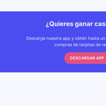
¿Quieres ganar ca
Descarga nuestra app y obtén hasta u
compras de tarjetas de re
DESCARGAR APP