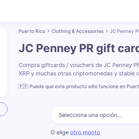
Puerto Rico
Clothing & Accessories
JC Penney P
JC Penney PR
gift car
Compra giftcards / vouchers de JC Penney P
XRP y muchas otras criptomonedas y stable c
🇵🇷
Puede que este producto sólo funcione en Puer
O elige
otro monto