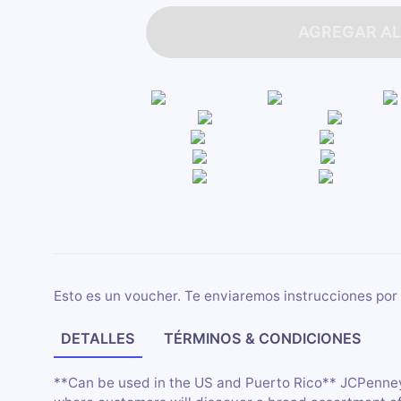
AGREGAR AL
Esto es un voucher. Te enviaremos instrucciones por 
DETALLES
TÉRMINOS & CONDICIONES
**Can be used in the US and Puerto Rico** JCPenney